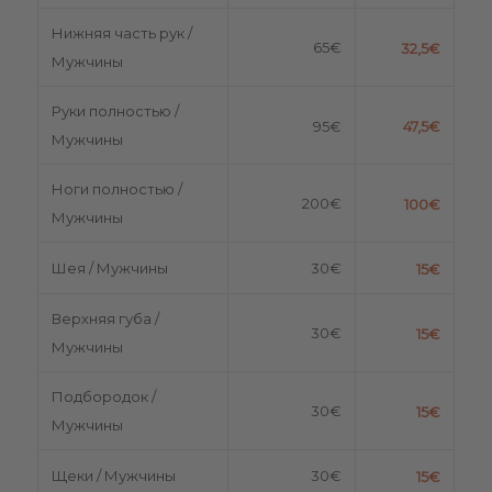
Нижняя часть рук /
65€
32,5€
Мужчины
Руки полностью /
95€
47,5€
Мужчины
Ноги полностью /
200€
100€
Мужчины
Шея / Мужчины
30€
15€
Верхняя губа /
30€
15€
Мужчины
Подбородок /
30€
15€
Мужчины
Щеки / Мужчины
30€
15€