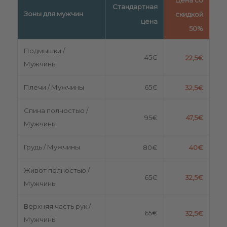
Цена со
Стандартная
скидкой
Зоны для мужчин
цена
50%
Подмышки /
45€
22,5€
Мужчины
Плечи / Мужчины
65€
32,5€
Спина полностью /
95€
47,5€
Мужчины
Грудь / Мужчины
80€
40€
Живот полностью /
65€
32,5€
Мужчины
Верхняя часть рук /
65€
32,5€
Мужчины